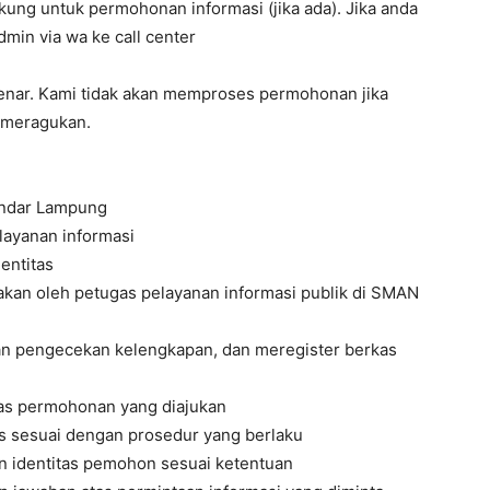
ng untuk permohonan informasi (jika ada). Jika anda
min via wa ke call center
benar. Kami tidak akan memproses permohonan jika
p meragukan.
andar Lampung
ayanan informasi
entitas
akan oleh petugas pelayanan informasi publik di SMAN
kan pengecekan kelengkapan, dan meregister berkas
tas permohonan yang diajukan
es sesuai dengan prosedur yang berlaku
identitas pemohon sesuai ketentuan