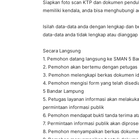
Siapkan foto scan KTP dan dokumen penduku
memiliki kendala, anda bisa menghubungi ad
Isilah data-data anda dengan lengkap dan 
data-data anda tidak lengkap atau diangga
Secara Langsung
1. Pemohon datang langsung ke SMAN 5 B
2. Pemohon akan bertemu dengan petugas l
3. Pemohon melengkapi berkas dokumen id
4. Pemohon mengisi form yang telah disedi
5 Bandar Lampung
5. Petugas layanan informasi akan melaku
permintaan informasi publik
6. Pemohon mendapat bukti tanda terima a
7. Permintaan informasi publik akan dipros
8. Pemohon menyampaikan berkas dokumen 