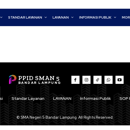
STANDAR LAYANAN
LAYANAN
INFORMASI PUBLIK
MOR
PPID SMAN 5
BANDAR LAMPUNG
si
Standar Layanan
LAYANAN
Informasi Publik
SOP 
© SMA Negeri 5 Bandar Lampung. All Rights Reserved.