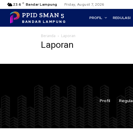
C
23.6
Bandar Lampung
Friday, August 7, 2026
PPID SMAN 5
PROFIL
REGULASI
BANDAR LAMPUNG
Beranda
Laporan
Laporan
Profil
Regula